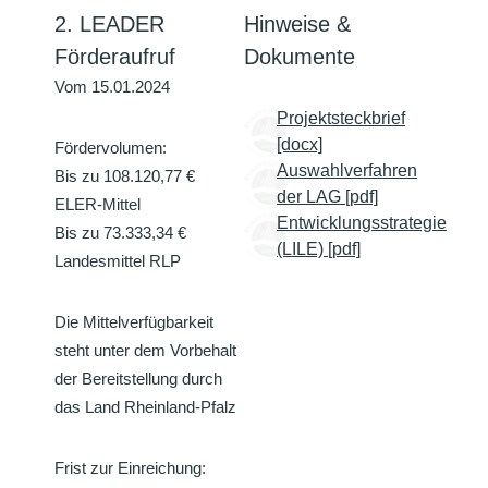
2. LEADER
Hinweise &
Förderaufruf
Dokumente
Vom 15.01.2024
Projektsteckbrief
[docx]
Fördervolumen:
Auswahlverfahren
Bis zu 108.120,77 €
der LAG [pdf]
ELER-Mittel
Entwicklungsstrategie
Bis zu 73.333,34 €
(LILE) [pdf]
Landesmittel RLP
Die Mittelverfügbarkeit
steht unter dem Vorbehalt
der Bereitstellung durch
das Land Rheinland-Pfalz
Frist zur Einreichung: