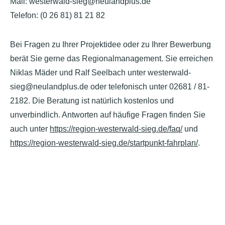
Mail: westerwald-sieg@neulandplus.de
Telefon: (0 26 81) 81 21 82
Bei Fragen zu Ihrer Projektidee oder zu Ihrer Bewerbung
berät Sie gerne das Regionalmanagement. Sie erreichen
Niklas Mäder und Ralf Seelbach unter westerwald-
sieg@neulandplus.de oder telefonisch unter 02681 / 81-
2182. Die Beratung ist natürlich kostenlos und
unverbindlich. Antworten auf häufige Fragen finden Sie
auch unter
https://region-westerwald-sieg.de/faq/
und
https://region-westerwald-sieg.de/startpunkt-fahrplan/
.