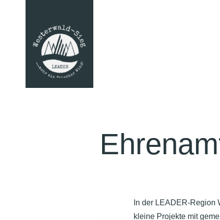
Ehrenamt
In der LEADER-Region We
kleine Projekte mit gem