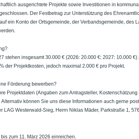
haftlich ausgerichtete Projekte sowie Investitionen in kommunal
geschlossen. Der Festbetrag zur Unterstützung des Ehrenamtli
t auf ein Konto der Ortsgemeinde, der Verbandsgemeinde, des L
werden.
ung?
7 stehen insgesamt 30.000 € (2026: 20.000 €; 2027: 10.000 €) 
% der Projektkosten, jedoch maximal 2.000 € pro Projekt.
ine Förderung bewerben?
hre Projektdaten (Angaben zum Antragsteller, Kostenschätzung
Alternativ können Sie uns diese Informationen auch gerne post
 LAG Westerwald-Sieg, Herrn Niklas Mäder, Parkstraße 1, 576
 bis zum 11. März 2026 einreichen.