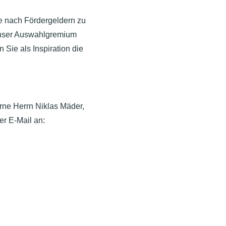
ge nach Fördergeldern zu
h unser Auswahlgremium
n Sie als Inspiration die
rne Herrn Niklas Mäder,
r E-Mail an: