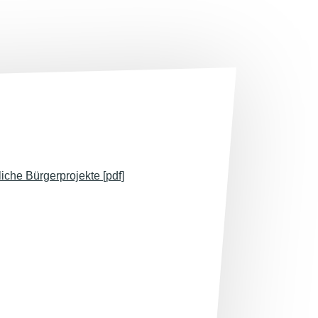
iche Bürgerprojekte [pdf]