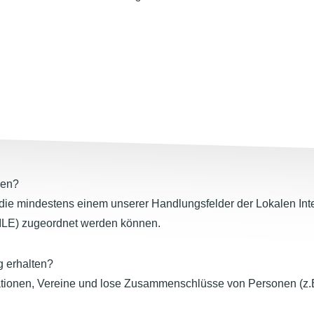
den?
 die mindestens einem unserer Handlungsfelder der Lokalen Int
LILE) zugeordnet werden können.
 erhalten?
ionen, Vereine und lose Zusammenschlüsse von Personen (z.B.