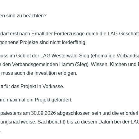
en sind zu beachten?
darf erst nach Erhalt der Förderzusage durch die LAG-Geschäf
onnene Projekte sind nicht förderfähig.
 muss im Gebiet der LAG Westerwald-Sieg (ehemalige Verbands
ie den Verbandsgemeinden Hamm (Sieg), Wissen, Kirchen und 
 muss auch die Investition erfolgen.
itt für das Projekt in Vorkasse.
ird maximal ein Projekt gefördert.
pätestens am 30.09.2026 abgeschlossen sein und die erforder
ungsnachweise, Sachbericht) bis zu diesem Datum bei der LAG
.