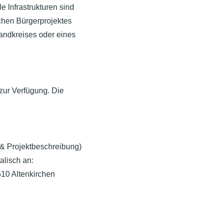
e Infrastrukturen sind
chen Bürgerprojektes
andkreises oder eines
zur Verfügung. Die
 & Projektbeschreibung)
alisch an:
10 Altenkirchen