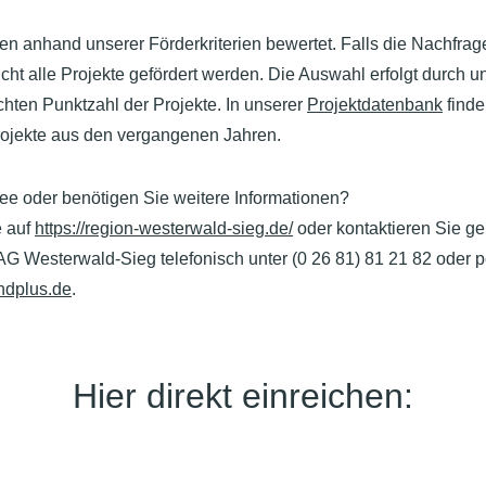
en anhand unserer Förderkriterien bewertet. Falls die Nachfra
nicht alle Projekte gefördert werden. Die Auswahl erfolgt durc
hten Punktzahl der Projekte. In unserer
Projektdatenbank
finde
ojekte aus den vergangenen Jahren.
ee oder benötigen Sie weitere Informationen?
e auf
https://region-westerwald-sieg.de/
oder kontaktieren Sie ge
Westerwald-Sieg telefonisch unter (0 26 81) 81 21 82 oder pe
ndplus.de
.
Hier direkt einreichen: