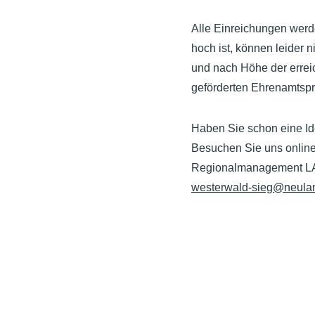
Alle Einreichungen werd
hoch ist, können leider 
und nach Höhe der erreic
geförderten Ehrenamtspr
Haben Sie schon eine Id
Besuchen Sie uns onlin
Regionalmanagement LAG 
westerwald-sieg@neula