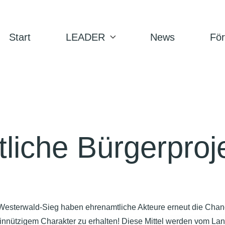
Start
LEADER
News
Fö
liche Bürgerproj
sterwald-Sieg haben ehrenamtliche Akteure erneut die Chanc
einnützigem Charakter zu erhalten! Diese Mittel werden vom Lan