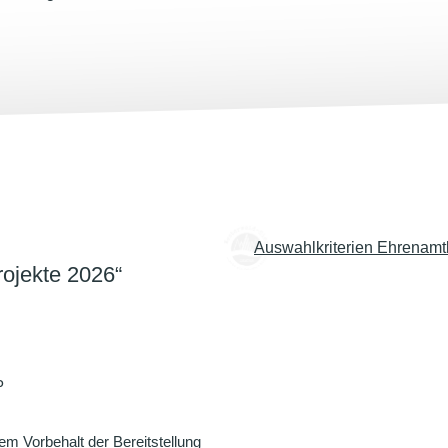
Auswahlkriterien Ehrenamtl
rojekte 2026“
P
dem Vorbehalt der Bereitstellung