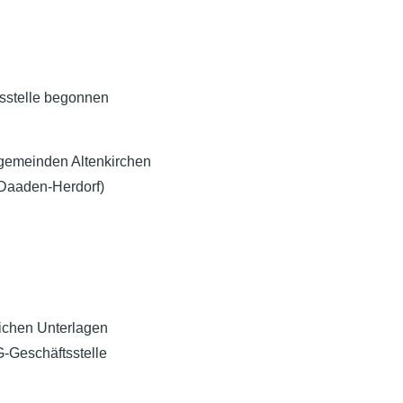
tsstelle begonnen
gemeinden Altenkirchen
Daaden-Herdorf)
lichen Unterlagen
-Geschäftsstelle