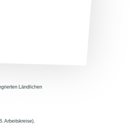
egrierten Ländlichen
 Arbeitskreise).