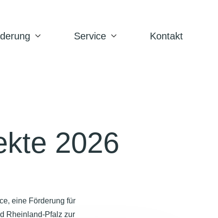
rderung
Service
Kontakt
ekte 2026
e, eine Förderung für
d Rheinland-Pfalz zur