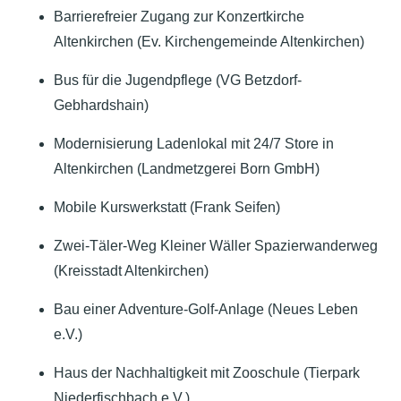
Barrierefreier Zugang zur Konzertkirche
Altenkirchen (Ev. Kirchengemeinde Altenkirchen)
Bus für die Jugendpflege (VG Betzdorf-
Gebhardshain)
Modernisierung Ladenlokal mit 24/7 Store in
Altenkirchen (Landmetzgerei Born GmbH)
Mobile Kurswerkstatt (Frank Seifen)
Zwei-Täler-Weg Kleiner Wäller Spazierwanderweg
(Kreisstadt Altenkirchen)
Bau einer Adventure-Golf-Anlage (Neues Leben
e.V.)
Haus der Nachhaltigkeit mit Zooschule (Tierpark
Niederfischbach e.V.)